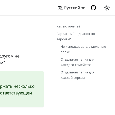
Русский
Как включить?
Варианты "подпапок по
версиям"
Не использовать отдельные
папки
другом не
Отдельная папка для
ям"
каждого семейства
Отдельная папка для
каждой версии
ержать несколько
соответствующей