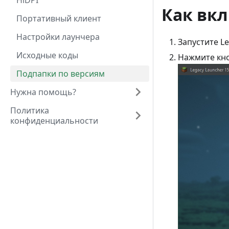
HiDPI
Как вк
Портативный клиент
Настройки лаунчера
Запустите L
Исходные коды
Нажмите кн
Подпапки по версиям
Нужна помощь?
Политика
конфиденциальности