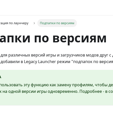
ация по лаунчеру
Подпапки по версиям
апки по версиям
для различных версий игры и загрузчиков модов друг с 
добавили в Legacy Launcher режим "подпапок по верси
А
пользовать эту функцию как замену профилям, чтобы д
к на одной версии игры одновременно. Подробнее - в 