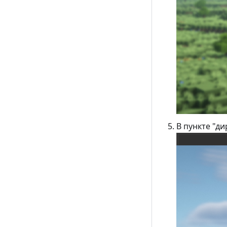
В пункте "д