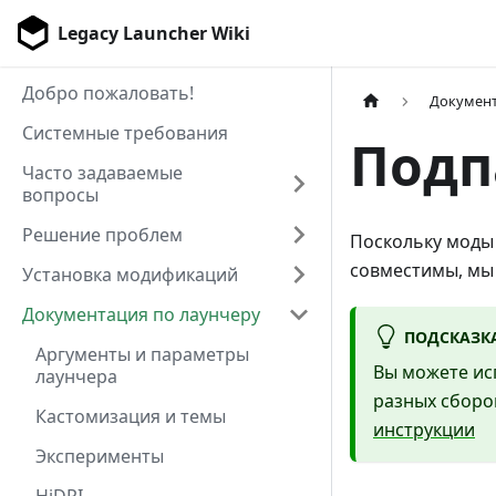
Legacy Launcher Wiki
Добро пожаловать!
Документ
Системные требования
Подп
Часто задаваемые
вопросы
Решение проблем
Поскольку моды 
совместимы, мы 
Установка модификаций
Документация по лаунчеру
ПОДСКАЗК
Аргументы и параметры
Вы можете ис
лаунчера
разных сборо
Кастомизация и темы
инструкции
Эксперименты